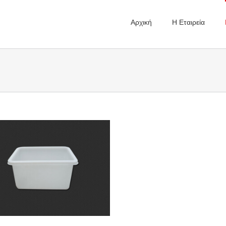
Αρχική
Η Εταιρεία