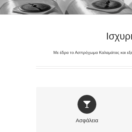
Ισχυρ
Με έδρα το Ασπρόχωμα Καλαμάτας και εξε
Αποθήκευση υγρών τροφίμων και νερού
Ασφάλεια