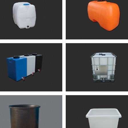
Ψεκαστικά βυτία
Ψεκαστικά βυτία – Νέου τ
Ψεκαστικά βυτία
Ψεκαστικά βυτία
Παλετοδεξαμενές
Δεξαμενές μεταφοράς
Δεξαμενές
Δεξαμενές
Κάδοι γενικής χρήσης
Δεξαμενές γενικής χρήσ
Κάδοι
Δεξαμενές