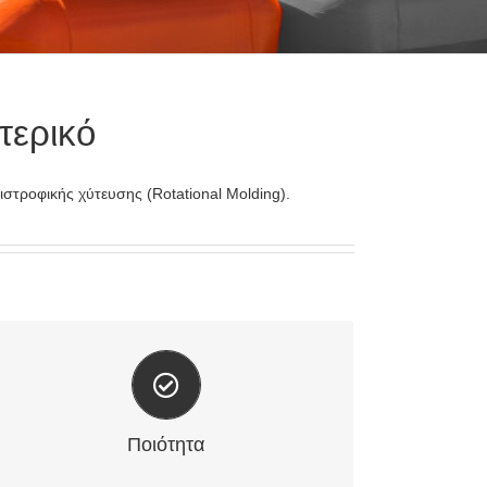
τερικό
τροφικής χύτευσης (Rotational Molding).
Πιστοποιημένες διαδικασίες παραγωγής
Ποιότητα