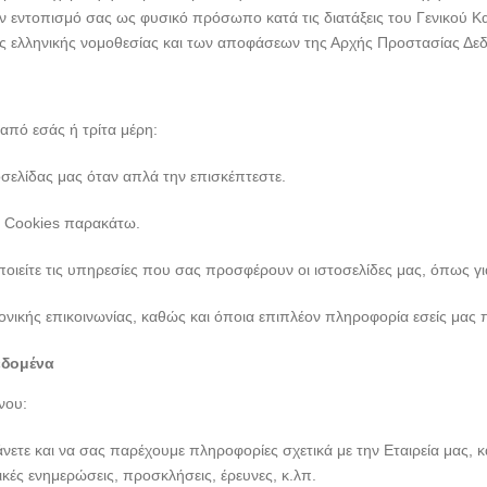
ον εντοπισμό σας ως φυσικό πρόσωπο κατά τις διατάξεις του Γενικο
ας ελληνικής νομοθεσίας και των αποφάσεων της Αρχής Προστασίας 
από εσάς ή τρίτα μέρη:
ελίδας μας όταν απλά την επισκέπτεστε.
κή Cookies παρακάτω.
ίτε τις υπηρεσίες που σας προσφέρουν οι ιστοσελίδες μας, όπως για
νικής επικοινωνίας, καθώς και όποια επιπλέον πληροφορία εσείς μας 
εδομένα
νου:
ε και να σας παρέχουμε πληροφορίες σχετικά με την Εταιρεία μας, καθ
δικές ενημερώσεις, προσκλήσεις, έρευνες, κ.λπ.