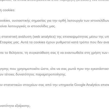
η cookies:
ies, ουσιαστικής σημασίας για την ορθή λειτουργία των ιστοσελίδων 
ίναι λειτουργικές οι ιστοσελίδες μας.
τατιστική ανάλυση (web analytics) της επισκεψιμότητας μέσω της υπη
Εταιρίας μας. Αυτά τα cookies έχουν ρυθμιστεί κατά τρόπο που δεν αν
όποτε το θελήσετε, τη συγκατάθεση σας ή να εναντιωθείτε στη χρήση τω
σης που χρησιμοποιείτε ώστε, είτε να σας ρωτά πριν την εγκατάσταση 
ν τέτοιες δυνατότητες παραμετροποίησης.
των στατιστικών στοιχείων σας από την υπηρεσία Google Analytics επι
νατότητα εξαίρεσης.