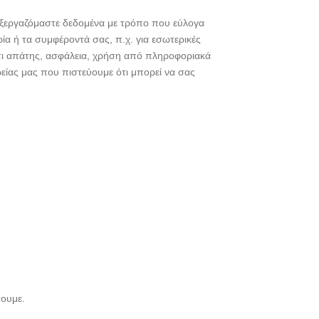
εξεργαζόμαστε δεδομένα με τρόπο που εύλογα
ρία ή τα συμφέροντά σας, π.χ. για εσωτερικές
ντι απάτης, ασφάλεια, χρήση από πληροφοριακά
ρείας μας που πιστεύουμε ότι μπορεί να σας
σουμε.