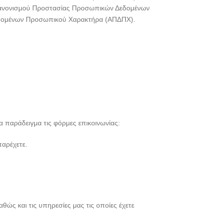
ύ Κανονισμού Προστασίας Προσωπικών Δεδομένων
Δεδομένων Προσωπικού Χαρακτήρα (ΑΠΔΠΧ).
 παράδειγμα τις φόρμες επικοινωνίας:
παρέχετε.
ώς και τις υπηρεσίες μας τις οποίες έχετε