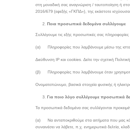
στη μοναδική σας αναγνώριση / ταυτοποίηση ή στ
2016/679 (εφεξής «ΓΚΠΔ»), της εκάστοτε ισχύουσ
Ποια προσωπικά δεδομένα συλλέγουμε
Συλλέγουμε τις εξής προσωπικές σας πληροφορίες 
(α) Πληροφορίες που λαμβάνουμε μέσω της ιστοσ
Διεύθυνση IP και cookies. Δείτε την σχετική Πολιτι
(β) Πληροφορίες που λαμβάνουμε όταν χρησιμοποιε
Ονοματεπώνυμο, βασικά στοιχεία φυσικής ή ηλεκτρο
Για ποιο λόγο συλλέγουμε προσωπικά δ
Τα προσωπικά δεδομένα σας συλλέγονται προκειμέ
(α) Να ανταποκριθούμε στα αιτήματα που μας κάνετ
συναινέσει να λάβετε, π.χ. ενημερωτικά δελτία, κλα