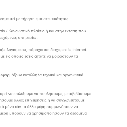
σμευτεί με τήρηση εμπιστευτικότητας.
α / Κανονιστικό πλαίσιο ή και στην έκταση που
ρεχόμενες υπηρεσίες.
-λογισμικού, πάροχοι και διαχειριστές internet-
με τις οποίες εσείς ζητάτε να μοιραστούν τα
φαρμόζουν κατάλληλα τεχνικά και οργανωτικά
πορεί να επιλέξουμε να πουλήσουμε, μεταβιβάσουμε
ήσουμε άλλες επιχειρήσεις ή να συγχωνευτούμε
 αυτό μόνο εάν τα άλλα μέρη συμφωνήσουν να
λα μέρη μπορούν να χρησιμοποιήσουν τα δεδομένα