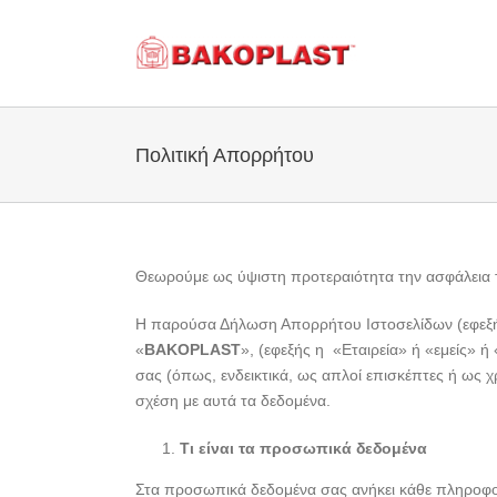
Skip
to
content
Πολιτική Απορρήτου
Θεωρούμε ως ύψιστη προτεραιότητα την ασφάλεια 
Η παρούσα Δήλωση Απορρήτου Ιστοσελίδων (εφεξής 
«
BAKOPLAST
», (εφεξής η «Εταιρεία» ή «εμείς» 
σας (όπως, ενδεικτικά, ως απλοί επισκέπτες ή ως 
σχέση με αυτά τα δεδομένα.
Τι είναι τα προσωπικά δεδομένα
Στα προσωπικά δεδομένα σας ανήκει κάθε πληροφορία