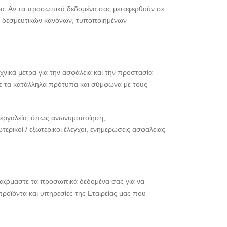
ρα. Αν τα προσωπικά δεδομένα σας μεταφερθούν σε
ών δεσμευτικών κανόνων, τυποποιημένων
ικά μέτρα για την ασφάλεια και την προστασία
ε τα κατάλληλα πρότυπα και σύμφωνα με τους
κά εργαλεία, όπως ανωνυμοποίηση,
ικοί / εξωτερικοί έλεγχοι, ενημερώσεις ασφαλείας
γαζόμαστε τα προσωπικά δεδομένα σας για να
προϊόντα και υπηρεσίες της Εταιρείας μας που