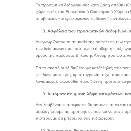
Τα προσωπικά δεδομένα σας κατά βάση αποθηκεύον
χώρα εκτός του Ευρωπαϊκού Οικονομικού Χώρου (Ε.
συμβάσεων και εγκεκριμένων κωδίκων δεοντολογίας
Ασφάλεια των προσωπικών δεδομένων 
Αναγνωρίζοντας τη σημασία της ασφαλείας των προ
των δεδομένων σας από τυχαία ή αθέμιτη επεξεργ
όρους της παρούσας Δήλωσης Απορρήτου ώστε να ε
Για το σκοπό αυτό διαθέτουμε κατάλληλες πολιτικέ
ψευδωνυμοποίηση, κρυπτογραφία, τείχη προστασίας
λογισμικού), ακολουθία προς διεθνή πρότυπα ασφάλ
Αυτοματοποιημένη λήψη αποφάσεων και
Δεν λαμβάνουμε αποφάσεις βασισμένες αποκλειστικ
αξιολογήσουμε τις προτιμήσεις σας και να σας παρ
πιστεύουμε ότι μπορεί να σας ενδιαφέρουν.
Άσκηση των δικαιωμάτων σας