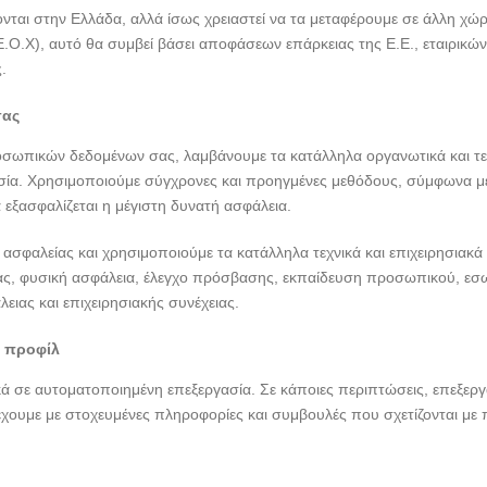
ται στην Ελλάδα, αλλά ίσως χρειαστεί να τα μεταφέρουμε σε άλλη χώ
Ο.Χ), αυτό θα συμβεί βάσει αποφάσεων επάρκειας της Ε.Ε., εταιρικ
.
σας
σωπικών δεδομένων σας, λαμβάνουμε τα κατάλληλα οργανωτικά και τεχν
ασία. Χρησιμοποιούμε σύγχρονες και προηγμένες μεθόδους, σύμφωνα μ
ξασφαλίζεται η μέγιστη δυνατή ασφάλεια.
ς ασφαλείας και χρησιμοποιούμε τα κατάλληλα τεχνικά και επιχειρησια
, φυσική ασφάλεια, έλεγχο πρόσβασης, εκπαίδευση προσωπικού, εσωτερ
ειας και επιχειρησιακής συνέχειας.
 προφίλ
ά σε αυτοματοποιημένη επεξεργασία. Σε κάποιες περιπτώσεις, επεξερ
έχουμε με στοχευμένες πληροφορίες και συμβουλές που σχετίζονται με 