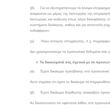
(β) Για να εξυπηρετήσουμε τα έννομα επιχειρηματ
αναμένεται ως μέρος της λειτουργίας της επιχείρησή
λειτουργίες και ανάλυση όπως λόγοι διασφάλισης 
συστήματα διοίκησης, καθώς και για αποστολή ενημ
ενδιαφέρουν.
(γ) Λόγω έννομης υποχρέωσης, π.χ. συμμόρφωση
Δεν χρησιμοποιούμε τα προσωπικά δεδομένα σας γ
Τα δικαιώματά σας σχετικά με τα προσω
(α) Έχετε δικαίωμα πρόσβασης στα προσωπικά 
Αυτό σημαίνει ότι έχετε το δικαίωμα να ενημερωθε
(β) Έχετε δικαίωμα διόρθωσης ανακριβών προσ
Αν διαπιστώσετε ότι υφίσταται λάθος στα προσωπι