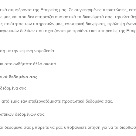
ικά συμφέροντα της Εταιρείας μας. Σε συγκεκριμένες περιπτώσεις, επ
ς μας και που δεν επηρεάζει ουσιαστικά τα δικαιώματά σας, την ελευθε
της ποιότητας των υπηρεσιών μας, εσωτερική διαχείριση, πρόληψη ένα
ερωτικών δελτίων που σχετίζονται με προϊόντα και υπηρεσίες της Εται
 με την κείμενη νομοθεσία.
ια οποιονδήποτε άλλο σκοπό.
πικά δεδομένα σας
δεδομένα σας.
ίτε από εμάς εάν επεξεργαζόμαστε προσωπικά δεδομένα σας.
ωπικών δεδομένων σας.
κά δεδομένα σας μπορείτε να μας υποβάλλετε αίτηση για να τα διορθώ