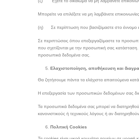
(ζ) Έχετε το δικαίωμα να μη λαμβάνετε επικοινων
Μπορείτε να επιλέξετε να μη λαμβάνετε επικοινωνίε
(η) Σε περίπτωση που βασιζόμαστε στο έννομο ε
Σε περιπτώσεις όπου επεξεργαζόμαστε τα προσωπικ
που σχετίζονται με την προσωπική σας κατάσταση. 
προσωπικά δεδομένα σας.
Ελαχιστοποίηση, αποθήκευση και διαγρ
Θα ζητήσουμε πάντα τα ελάχιστα απαιτούμενα κατ
Η επεξεργασία των προσωπικών δεδομένων σας διαρ
Τα προσωπικά δεδομένα σας μπορεί να διατηρηθούν 
κανονιστικούς ή τεχνικούς λόγους ή αν διατηρηθού
Πολιτική Cookies
Τα cookies είναι μικρά κομμάτια αρχείων σε μορφή 