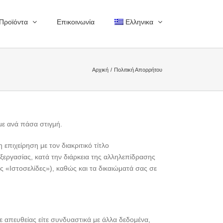
Προϊόντα
Επικοινωνία
Ελληνικα
Αρχική
Πολιτική Απορρήτου
ε ανά πάσα στιγμή.
ιχείρηση με τον διακριτικό τίτλο
ξεργασίας, κατά την διάρκεια της αλληλεπίδρασης
ς «Ιστοσελίδες»), καθώς και τα δικαιώματά σας σε
ε απευθείας είτε συνδυαστικά με άλλα δεδομένα,