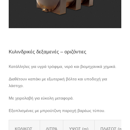
Κυλινδρικές δεξαμενές – οριζόντιες
Κατάλληλες για υγρά τρόφιμα, νερό και βιομηχανικά χημικά.
Διαθέτουν καπάκι με εξωτερική βόλτα και υποδοχή για
λάστιχο.
Με χειρολαβή για εύκολη μεταφορά.
Εξοπλισμένες με μπρούτζινη παροχή βαρέως τύπου.
ΚΩΔΙΚΟΣ
ΛΙΤΡΑ
ΥΨΟΣ (m)
ΠΛΑΤΟΣ (m)