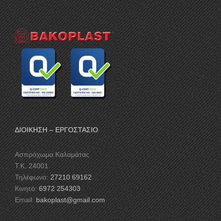
ΔΙΟΙΚΗΣΗ – ΕΡΓΟΣΤΑΣΙΟ
Ασπρόχωμα Καλαμάτας
Τ.Κ. 24001
Τηλέφωνο:
27210 69162
Κινητό:
6972 254303
Email:
bakoplast@gmail.com